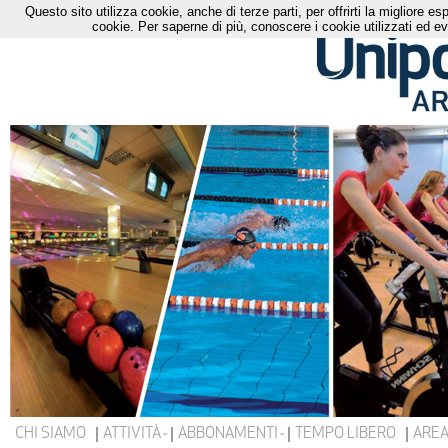
Questo sito utilizza cookie, anche di terze parti, per offrirti la migliore 
cookie. Per saperne di più, conoscere i cookie utilizzati ed ev
CHI SIAMO
ATTIVITÀ
ABBONAMENTI
TEMPO LIBERO
AREA